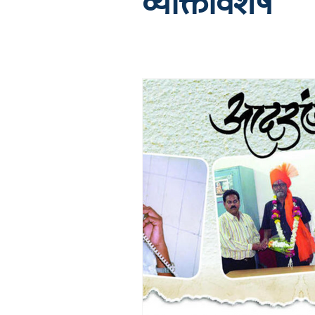
व्यक्तिविशेष
अध्यात्म
प्रकाशन
साहित्य चपरा