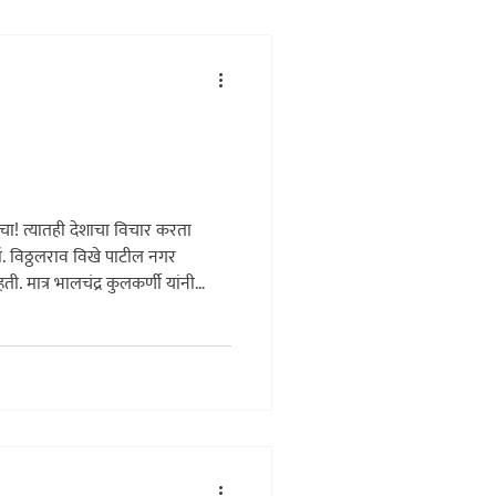
ाराचा! त्यातही देशाचा विचार करता
डॉ. विठ्ठलराव विखे पाटील नगर
ी. मात्र भालचंद्र कुलकर्णी यांनी