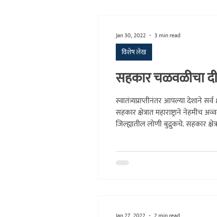
Jan 30, 2022
3 min read
विशेष लेख
सहकार चळवळीचा दीप
स्वातंत्र्यप्राप्तीनंतर आपल्या देशाने
सहकार क्षेत्रात महाराष्ट्राने नेहमी
जिल्ह्यातील लोणी बुद्रुकचे. सहकार क्ष
सहकार भारती या संस्थेच्या माध्यमातू
Jan 27, 2022
2 min read