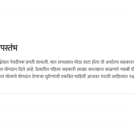
स्तंभ
 सर्व क्षेत्रात नेत्रदीपक प्रगती साधली. यात सगळ्यात मोठा वाटा होता तो अर्थातच सहक
च अव्वल योगदान दिले आहे. देशातील पहिला सहकारी साखर कारखाना काढणारे पद्मश्री 
ेत्रात मोलाचे योगदान देणार्‍या धुरिणांची एकत्रित माहिती आजवर मराठी साहित्यात नव्हत
न