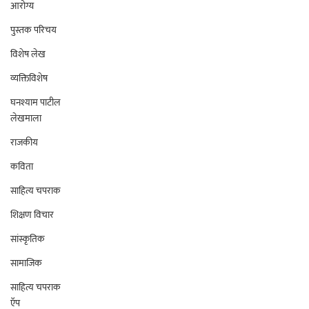
आरोग्य
पुस्तक परिचय
विशेष लेख
व्यक्तिविशेष
घनश्याम पाटील
लेखमाला
राजकीय
कविता
साहित्य चपराक
शिक्षण विचार
सांस्कृतिक
सामाजिक
साहित्य चपराक
ऍप