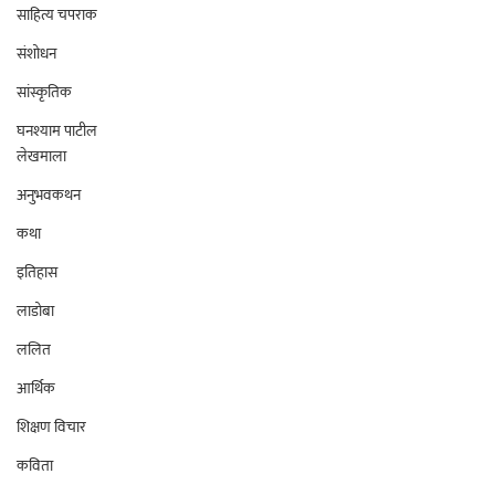
साहित्य चपराक
संशोधन
सांस्कृतिक
घनश्याम पाटील
लेखमाला
अनुभवकथन
कथा
इतिहास
लाडोबा
ललित
आर्थिक
शिक्षण विचार
कविता