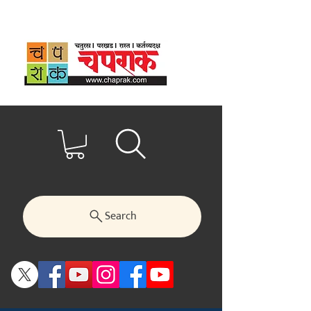
Search