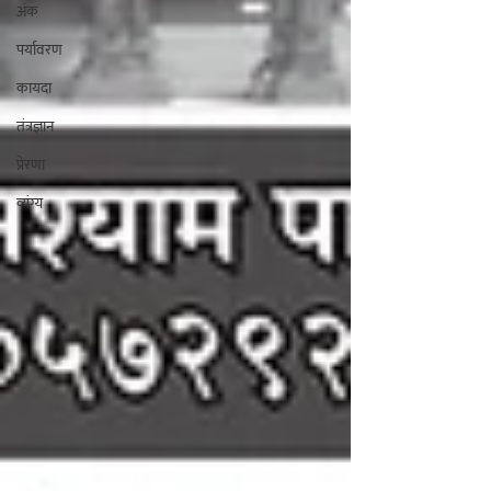
अंक
पर्यावरण
कायदा
तंत्रज्ञान
प्रेरणा
व्यंग्य