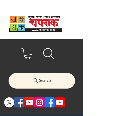
Search