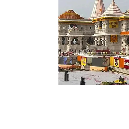
अध्यात्म
प्रकाशन
साहित्य चपरा
Chaprak Prakashan | Ladoba Prakas