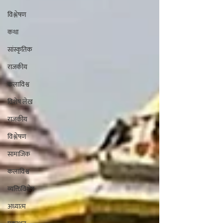
विश्लेषण
कथा
सांस्कृतिक
राजकीय
कलाविश्व
विशेष लेख
राजकीय
विश्लेषण
सामाजिक
कलाविश्व
व्यक्तिविशेष
अध्यात्म