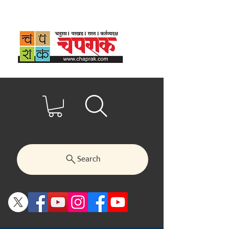
Search