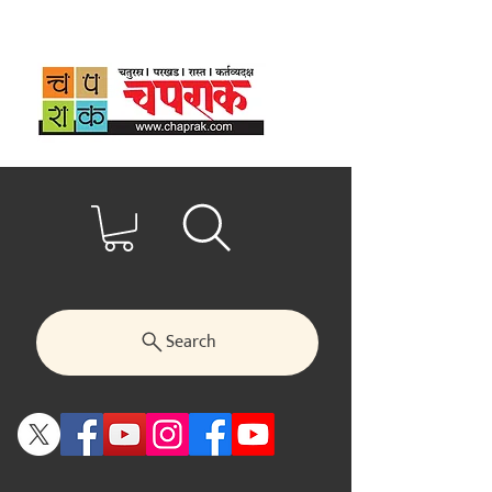
Search