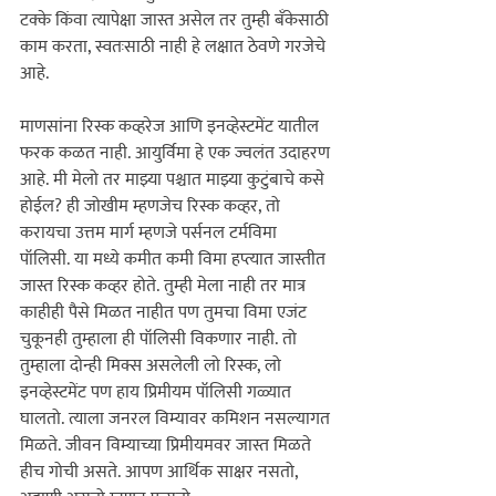
टक्के किंवा त्यापेक्षा जास्त असेल तर तुम्ही बँकेसाठी 
काम करता, स्वतःसाठी नाही हे लक्षात ठेवणे गरजेचे 
आहे. 

माणसांना रिस्क कव्हरेज आणि इनव्हेस्टमेंट यातील 
फरक कळत नाही.
 आयुर्विमा हे एक ज्वलंत उदाहरण 
आहे. मी मेलो तर माझ्या पश्चात माझ्या कुटुंबाचे कसे 
होईल? ही जोखीम म्हणजेच रिस्क कव्हर, तो 
करायचा उत्तम मार्ग म्हणजे पर्सनल टर्मविमा 
पॉलिसी. या मध्ये कमीत कमी विमा हप्त्यात जास्तीत 
जास्त रिस्क कव्हर होते. तुम्ही मेला नाही तर मात्र 
काहीही पैसे मिळत नाहीत पण तुमचा विमा एजंट 
चुकूनही तुम्हाला ही पॉलिसी विकणार नाही. तो 
तुम्हाला दोन्ही मिक्स असलेली लो रिस्क, लो 
इनव्हेस्टमेंट पण हाय प्रिमीयम पॉलिसी गळ्यात 
घालतो. त्याला जनरल विम्यावर कमिशन नसल्यागत 
मिळते. जीवन विम्याच्या प्रिमीयमवर जास्त मिळते 
हीच गोची असते. 
आपण आर्थिक साक्षर नसतो, 