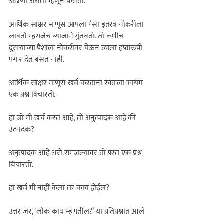
अडाणी असतो म्हणून फसतो.
आर्थिक साक्षर माणूस आपला पैसा इतरत्र नोकरीला 
लावतो म्हणजेच व्याजाने गुंतवतो. तो कधीच 
दुसर्‍याच्या पैशाला नोकरीवर घेऊन त्याला हप्तारुपी 
पगार देत बसत नाही.

आर्थिक साक्षर माणूस खर्च करताना स्वतःला कायम 
एक प्रश्न विचारतो. 

हा जो मी खर्च करत आहे, तो अनुत्पादक आहे की 
उत्पादक? 
अनुत्पादक आहे असे समजल्यावर तो परत एक प्रश्न 
विचारतो. 

हा खर्च मी नाही केला तर काय होईल? 
उत्तर जर, 
‘लोक काय म्हणतील?’
 या प्रतिप्रश्नात आले 