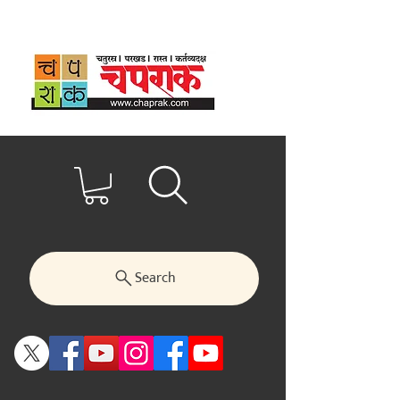
Search