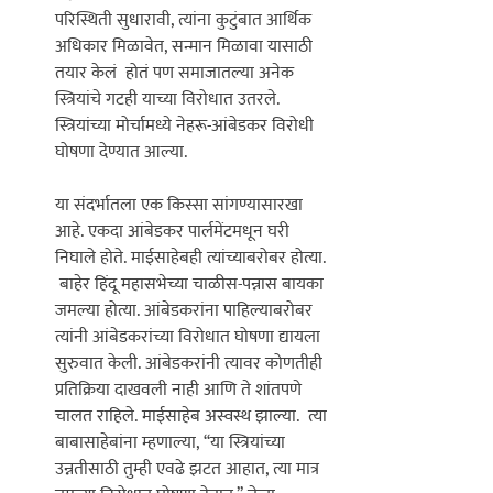
परिस्थिती सुधारावी, त्यांना कुटुंबात आर्थिक 
अधिकार मिळावेत, सन्मान मिळावा यासाठी 
तयार केलं  होतं पण समाजातल्या अनेक 
स्त्रियांचे गटही याच्या विरोधात उतरले. 
स्त्रियांच्या मोर्चामध्ये नेहरू-आंबेडकर विरोधी 
घोषणा देण्यात आल्या. 

या संदर्भातला एक किस्सा सांगण्यासारखा 
आहे. एकदा आंबेडकर पार्लमेंटमधून घरी 
निघाले होते. माईसाहेबही त्यांच्याबरोबर होत्या. 
 बाहेर हिंदू महासभेच्या चाळीस-पन्नास बायका  
जमल्या होत्या. आंबेडकरांना पाहिल्याबरोबर 
त्यांनी आंबेडकरांच्या विरोधात घोषणा द्यायला 
सुरुवात केली. आंबेडकरांनी त्यावर कोणतीही 
प्रतिक्रिया दाखवली नाही आणि ते शांतपणे 
चालत राहिले. माईसाहेब अस्वस्थ झाल्या.  त्या 
बाबासाहेबांना म्हणाल्या, ‘‘या स्त्रियांच्या 
उन्नतीसाठी तुम्ही एवढे झटत आहात, त्या मात्र 