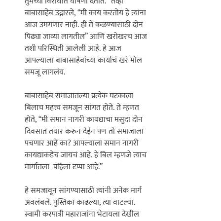
तुमच्या विरोधात घोषणा देतात.’’ तेव्हा 
बाबासाहेब उद्गारले, ‘‘मी काय करतोय हे त्यांना 
आज उमगणार नाही. ही ते कळण्यासाठी दोन 
पिढ्या जाव्या लागतील’’ आणि खरोखरच आज 
तशी परिस्थिती आलेली आहे. हे आज 
आपल्याला बाबासाहेबांच्या कार्याचं खरं मोल 
समजू लागलंय. 

बाबासाहेब समाजातल्या प्रत्येक घटकाला 
बिलाच महत्त्व समजून सांगत होते. ते म्हणत 
होते, ‘‘मी समान नागरी कायद्याचा मसुदा दोन 
दिवसात तयार करून देईन पण तो समाजाला 
पचणार आहे का? आपल्याला समान नागरी 
कायद्याकडेच जायचं आहे. हे बिल म्हणजे त्याच 
मार्गातला  पहिला टप्पा आहे.’’ 

हे समजावून सांगण्यासाठी त्यांनी अनेक मार्ग 
अवलंबले. पुस्तिका काढल्या, त्या वाटल्या. 
स्वामी करपात्री महाराजांना भेटायला देखील 