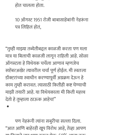
होत चालला होता. 

10 ऑगस्ट 1951 रोजी बाबासाहेबांनी नेहरूंना 
पत्र लिहिलं होतं, 

‘‘तुम्ही माझ्या तब्येतीबद्दल काळजी करता पण मला 
मात्र या बिलाची काळजी लागून राहिली आहे. सोळा 
ऑगस्टला हे विधेयक चर्चेला आणावं म्हणजेच 
सप्टेंबरअखेर त्यावरील चर्चा पूर्ण होईल. मी स्वतःला 
डॉक्टरांच्या स्वाधीन करण्यापूर्वी अग्रक्रम देऊन हे 
काम तुम्ही करावत. त्यासाठी कितीही कष्ट घेण्याची 
माझी तयारी आहे. या विधेयकाला मी किती महत्त्व 
देतो हे तुम्हाला ठाऊक आहेच!’’ 
पण नेहरूंनी त्यांना सबुरीचा सल्ला दिला. 
‘‘आत आणि बाहेरही खूप विरोध आहे, तेव्हा आपण 