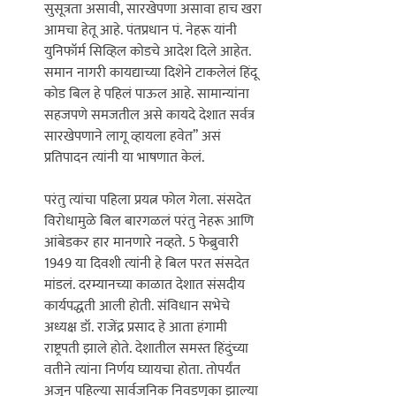
सुसूत्रता असावी, सारखेपणा असावा हाच खरा 
आमचा हेतू आहे. पंतप्रधान पं. नेहरू यांनी 
युनिफॉर्म सिव्हिल कोडचे आदेश दिले आहेत. 
समान नागरी कायद्याच्या दिशेने टाकलेलं हिंदू 
कोड बिल हे पहिलं पाऊल आहे. सामान्यांना 
सहजपणे समजतील असे कायदे देशात सर्वत्र 
सारखेपणाने लागू व्हायला हवेत’’ असं 
प्रतिपादन त्यांनी या भाषणात केलं. 

परंतु त्यांचा पहिला प्रयत्न फोल गेला. संसदेत 
विरोधामुळे बिल बारगळलं परंतु नेहरू आणि 
आंबेडकर हार मानणारे नव्हते. 5 फेब्रुवारी 
1949 या दिवशी त्यांनी हे बिल परत संसदेत 
मांडलं. दरम्यानच्या काळात देशात संसदीय 
कार्यपद्धती आली होती. संविधान सभेचे 
अध्यक्ष डॉ. राजेंद्र प्रसाद हे आता हंगामी 
राष्ट्रपती झाले होते. देशातील समस्त हिंदुंच्या 
वतीने त्यांना निर्णय घ्यायचा होता. तोपर्यंत 
अजून पहिल्या सार्वजनिक निवडणुका झाल्या 