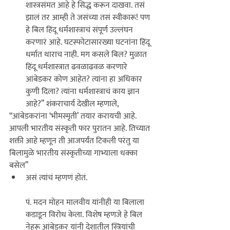
शास्त्रसंमत आहे हे सिद्ध करून दाखवा. तसं 
झालं तर आम्ही ते जसंच्या तसं स्वीकारू! पण 
हे बिल हिंदू धर्मशास्त्राचं संपूर्ण उल्लंघन 
करणारं आहे. घटस्फोटासारख्या घटनांना हिंदू 
धर्मात थाराच नाही. मग कसले बिल? मुळात 
हिंदू धर्मशास्त्रात ढवळाढवळ करणारे 
आंबेडकर कोण आहेत? त्यांना हा अधिकार 
कुणी दिला? त्यांना धर्मशास्त्राचं काय ज्ञान 
आहे?’’ शंकराचार्य देखील म्हणाले, 
‘‘आंबेडकरांना ‘भीमस्मृती’ तयार करायची आहे. 
आपली भारतीय संस्कृती फार पुरातन आहे. तिच्यात 
शक्ती आहे म्हणून ती आजपर्यंत टिकली परंतु या 
बिलामुळे भारतीय संस्कृतीच्या गाभ्याला धक्का 
बसेल’’ 
असं त्यांचं म्हणणं होतं. 

पं. मदन मोहन मालवीय यांनीही या बिलाला 
कडाडून विरोध केला. विशेष म्हणजे हे बिल 
नेहरू आंबेडकर यांनी देशातील स्त्रियांची 