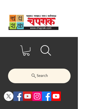
Search