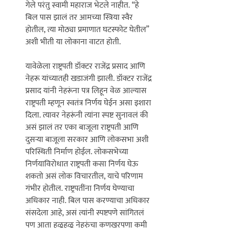
गेले परंतु स्वामी महाराज भेटले नाहीत. ‘‘हे 
बिल पास झालं तर आमच्या स्त्रिया स्वैर 
होतील, त्या मोठ्या प्रमाणात घटस्फोट घेतील’’ 
अशी भीती या लोकाना वाटत होती. 

यावेळेला राष्ट्रपती डॉक्टर राजेंद्र प्रसाद आणि 
नेहरू यांच्यातही खडाजंगी झाली. डॉक्टर राजेंद्र 
प्रसाद यांनी नेहरूंना पत्र लिहून वेळ आल्यास 
राष्ट्रपती म्हणून स्वतंत्र निर्णय घेईन असा इशारा 
दिला. त्यावर नेहरूंनी त्यांना स्पष्ट सुनावलं की 
असं झालं तर एका बाजूला राष्ट्रपती आणि 
दुसर्‍या बाजूला सरकार आणि लोकसभा अशी 
परिस्थिती निर्माण होईल. लोकसभेच्या 
निर्णयाविरोधात राष्ट्रपती कसा निर्णय घेऊ 
शकतो असं लोक विचारतील, याचे परिणाम 
गंभीर होतील. राष्ट्रपतींना निर्णय घेण्याचा 
अधिकार नाही. बिल पास करण्याचा अधिकार 
संसदेला आहे, असं त्यांनी स्पष्टपणे सांगितलं 
पण आता हळूहळू नेहरुंचा कणखरपणा कमी 