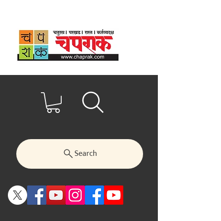
Search