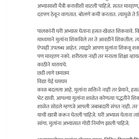
अभ्यासाशी मैत्री करावीशी वाटली पाहिजे. सतत मार
दडपण ठेवून वागतात. बोलणे कमी करतात. त्यामुळे ते 
पालकांनी घरी अभ्यास घेताना हसत-खेळत शिकवावे. वि
माध्यमाने मुलांना शिकविले तर ते आवडीने शिकतील. त्
ऍप्सही उपलब्ध आहेत. त्याद्वारे आपण मुलांना शिकवू श
पण मारहाण नको. शरीराला नाही तर मनाला शिक्षा व्हायला हव
काठीने मारायचे.

छडी लागे छमछम

विद्या येई घमघम

काळ बदलला आहे. मुलांना सक्तिने नाही तर प्रेमाने, 
भेट द्यावी. आपल्या मुलांना शाळेत कोणत्या पद्धतीने शिक
शाळेत सोडले म्हणजे आपली जबाबदारी संपत नाही. तर त
याची खात्री करून घेतली पाहिजे. घरी अभ्यास घेताना त्या
सांगा. मुलांना अभ्यासात गोडी निर्माण झाली पाहिजे.
