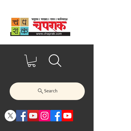
Search