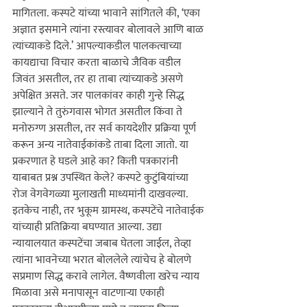
मागितला. कस्पटे यांच्या भावाने सांगितले की, ‘एका 
अज्ञात इसमाने त्यांना रस्त्यावर बोलावले आणि बाळ 
त्यांच्याकडे दिले.’ आपल्याकडील पालकत्वाच्या 
कायद्याचा विचार करता बाळाचे जैविक वडील 
जिवंत असतील, तर हा ताबा त्यांच्याकडे असणे 
अपेक्षित असते. जर पालकांवर काही गुन्हे सिद्ध 
झाल्याने ते तुरुंगवास भोगत असतील किंवा ते 
मनोरुग्ण असतील, तर सर्व कायदेशीर प्रक्रिया पूर्ण 
करून अन्य नातेवाईकांकडे ताबा दिला जातो. या 
प्रकरणात हे घडले आहे का? किती पत्रकारांनी 
याबाबत प्रश्न उपस्थित केले? कस्पटे कुटुंबियांच्या 
रोज वेगवेगळ्या मुलाखती माध्यमांनी दाखवल्या. 
इतकेच नाही, तर भुकूम ग्रामस्थ, कस्पटेंचे नातेवाईक 
यांच्याही प्रतिक्रिया बघण्यात आल्या. उद्या 
न्यायालयात कस्पटेंचा जबाब घेतला जाईल, तेव्हा 
त्यांना भावनेच्या भरात बोललेले त्यांचेच हे बोलणे 
सप्रमाण सिद्ध करावे लागेल. वैष्णवीला खरेच न्याय 
मिळावा असे मनापासून वाटणाऱ्या एकाही 