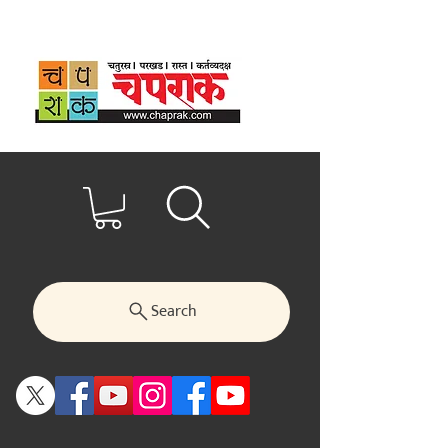
Search