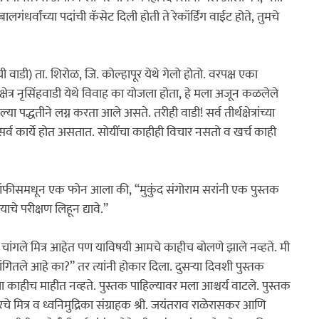
ालगंधर्वांच्या पदांची कॅसेट दिली होती ते रेकॉर्डिंग वाईट होते, तुमचे 
ाची वाडी) ता. शिरोळ, जि. कोल्हापूर येथे गेलो होतो. वरपक्ष एका 
ीक्षेत्र नृसिंहवाडी येथे विवाह का योजला होता, हे मला अजून कळलेले 
या पद्धतीने लग्न करता आले असते. तरीही वाडी! सर्व तीर्थक्षेत्रांच्या 
र्व कार्ये होत असतात. सोयींचा काहीही विचार नसतो व खर्च काही 
ा ऑफीसमधून एक फोन आला की, “मुकुंद संगोराम सरांनी एक पुस्तक 
चे परीक्षण लिहून द्यावे.”

े चांगले मित्र आहेत पण याविषयी आमचे काहीच बोलणे झाले नव्हते. मी 
ंगितले आहे का?” तर त्यांनी होकार दिला. दुसऱ्या दिवशी पुस्तक 
ा काहीच माहीत नव्हते. पुस्तक पाहिल्यावर मला आश्चर्य वाटले. पुस्तक 