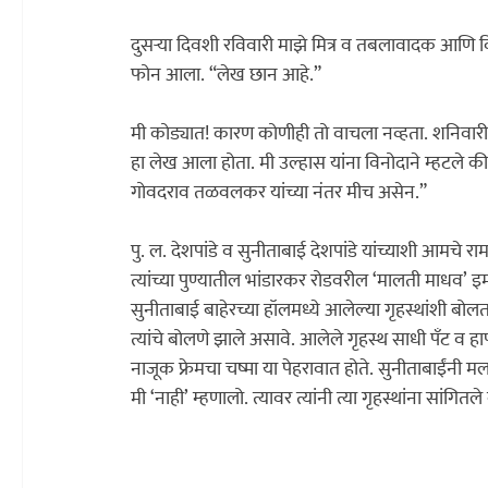
दुसऱ्या दिवशी रविवारी माझे मित्र व तबलावादक आणि वि
फोन आला. “लेख छान आहे.”

मी कोड्यात! कारण कोणीही तो वाचला नव्हता. शनिवारी 
हा लेख आला होता. मी उल्हास यांना विनोदाने म्हटले की, 
गोवदराव तळवलकर यांच्या नंतर मीच असेन.”

पु. ल. देशपांडे व सुनीताबाई देशपांडे यांच्याशी आमचे
त्यांच
सुनीताबाई बाहेरच्या हॉलमध्ये आलेल्या गृहस्थांशी बोलत होत्या. मी गेल्यावर मला
त्यांचे बोलणे झाले असावे. आलेले गृहस्थ साधी पँट व ह
नाजूक फ्रेमचा चष्मा या पेहरावात होते. सुनीताबाईंन
मी ‌‘नाही‌’ म्हणालो. त्यावर त्यांनी त्या गृहस्थांना सा