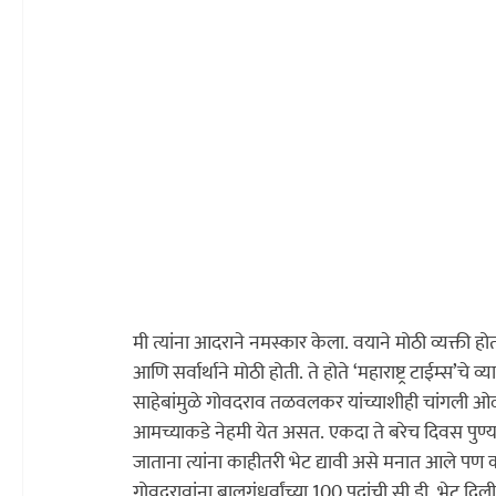
मी त्यांना आदराने नमस्कार केला. वयाने मोठी व्यक्ती 
आणि सर्वार्था
साहेबांमुळे गोवदराव तळवलकर यांच्याशीही चांगली ओ
आमच्याकडे नेहमी येत असत. एकदा ते बरेच दिवस पुण्य
जाताना त्यांना काहीतरी भेट द्यावी असे मनात आले पण काय
गोवदरावांना बालगंधर्वांच्या 100 पदांची सी.डी. भेट दिली.