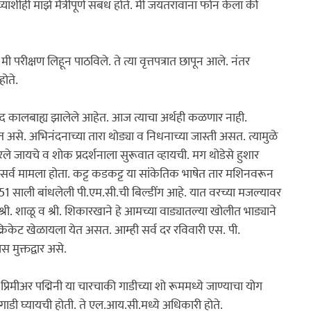
्याशीही माझे मैत्रीपूर्ण संबंध होते. मी जयंतरावांना फोन केला की 
मी परीक्षण लिहून पाठविले. ते त्या वृत्तपत्रात छापून आले. नंतर 
ोते.

ब्द कालबाह्य झालेले आहेत. आज त्याचा अर्थही कळणार नाही. 
त असे. अभिनंदनाच्या तारा थोड्या व निधनाच्या जास्ती असत. त्यामुळे 
जायचे व शोक प्रदर्शनाला सुरूवात व्हायची. मग थोडेसे हुशार 
 साली बांधलेली पी.एम.सी.ची बिल्डींग आहे. यात वरच्या मजल्यावर 
े श्री. शाळू व श्री. शिकारखाने हे आमच्या वाड्यातल्या खोलीत भाड्याने 
र क्रिकेट खेळायला येत असत. आम्ही सर्व दर रविवारी एस. पी. 
 मुक्तद्वार असे.

 प्रिमीअर पद्मिनी या चारचाकी गाडीच्या शो रूममध्ये जाण्याचा योग 
 गाडी घ्यायची होती. ते एल.आय.सी.मध्ये अधिकारी होते.
