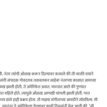
होती. नंतर त्यांची ओळख करून दिल्यावर कळाले की ती व्यक्ती वयाने 
ने मोठी होती. ते होते ‌‘महाराष्ट्र टाईम्स‌’चे व्यासंगी संपादक गोवदराव तळवलकर साहेब!
 नंतरच्या काळात आमच्या 
ळख झाली होती. ते अमेरिकेत असत. भारतात आले की पुण्यात 
ात राहिले होते. त्यामुळे ओळख आणखी चांगली झाली होती. परत 
 द्यावे हाही प्रश्नच होता. तो माझ्या संगीताच्या आवडीने सोडविला. मी 
 त्यानंतर ते अमेरिकेला गेल्यावर काही दिवसांनी मेल आली की, ‌‘सी. 