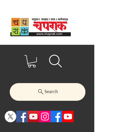
Search