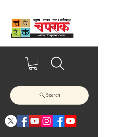
Search