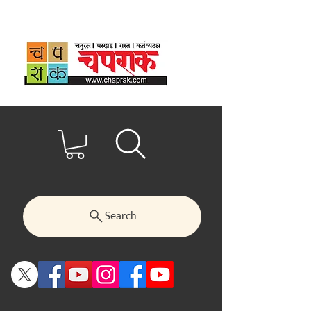
Search