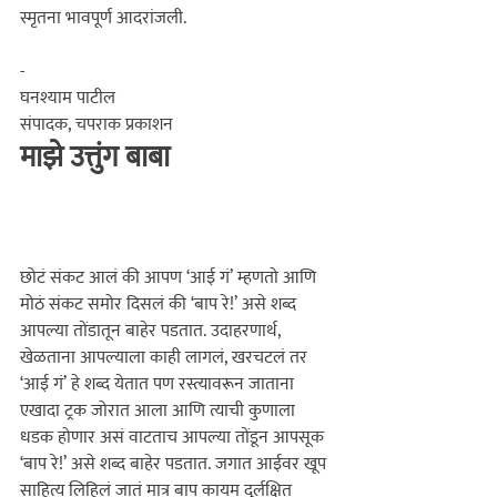
स्मृतना भावपूर्ण आदरांजली.

-
घनश्याम पाटील 
संपादक, चपराक प्रकाशन  
माझे उत्तुंग बाबा
छोटं संकट आलं की आपण ‘आई गं‌’ म्हणतो आणि 
मोठं संकट समोर दिसलं की ‘बाप रे!’ असे शब्द 
आपल्या तोंडातून बाहेर पडतात. उदाहरणार्थ, 
खेळताना आपल्याला काही लागलं, खरचटलं तर 
‘आई गं‌’ हे शब्द येतात पण रस्त्यावरून जाताना 
एखादा ट्रक जोरात आला आणि त्याची कुणाला 
धडक होणार असं वाटताच आपल्या तोंडून आपसूक 
‘बाप रे!’ असे शब्द बाहेर पडतात. जगात आईवर खूप 
साहित्य लिहिलं जातं मात्र बाप कायम दुर्लक्षित 