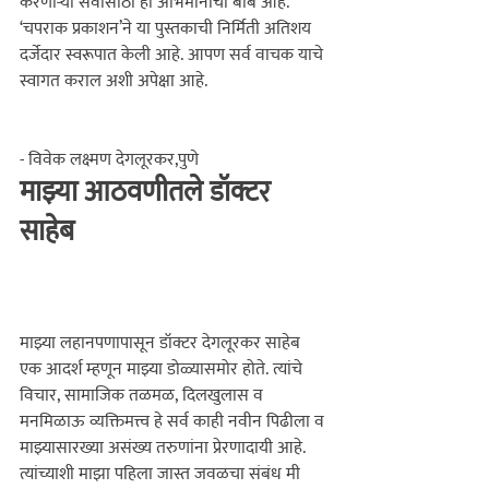
करणाऱ्या सर्वांसाठी ही अभिमानाची बाब आहे. 
‘चपराक प्रकाशन‌’ने या पुस्तकाची निर्मिती अतिशय 
दर्जेदार स्वरूपात केली आहे. आपण सर्व वाचक याचे 
स्वागत कराल अशी अपेक्षा आहे.

- विवेक लक्ष्मण देगलूरकर,पुणे
माझ्या आठवणीतले डॉक्टर 
साहेब
माझ्या लहानपणापासून डॉक्टर देगलूरकर साहेब 
एक आदर्श म्हणून माझ्या डोळ्यासमोर होते. त्यांचे 
विचार, सामाजिक तळमळ, दिलखुलास व 
मनमिळाऊ व्यक्तिमत्त्व हे सर्व काही नवीन पिढीला व 
माझ्यासारख्या असंख्य तरुणांना प्रेरणादायी आहे. 
त्यांच्याशी माझा पहिला जास्त जवळचा संबंध मी 