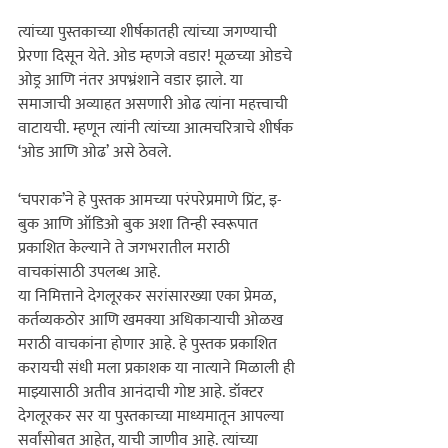
त्यांच्या पुस्तकाच्या शीर्षकातही त्यांच्या जगण्याची 
प्रेरणा दिसून येते. ओड म्हणजे वडार! मूळच्या ओडचे 
ओड्र आणि नंतर अपभ्रंशाने वडार झाले. या 
समाजाची अव्याहत असणारी ओढ त्यांना महत्त्वाची 
वाटायची. म्हणून त्यांनी त्यांच्या आत्मचरित्राचे शीर्षक 
‘चपराक‌’ने हे पुस्तक आमच्या परंपरेप्रमाणे प्रिंट, इ-
बुक आणि ऑडिओ बुक अशा तिन्ही स्वरूपात 
प्रकाशित केल्याने ते जगभरातील मराठी 
वाचकांसाठी उपलब्ध आहे.
या निमित्ताने देगलूरकर सरांसारख्या एका प्रेमळ, 
कर्तव्यकठोर आणि खमक्या अधिकाऱ्याची ओळख 
मराठी वाचकांना होणार आहे. हे पुस्तक प्रकाशित 
करायची संधी मला प्रकाशक या नात्याने मिळाली ही 
माझ्यासाठी अतीव आनंदाची गोष्ट आहे. डॉक्टर 
देगलूरकर सर या पुस्तकाच्या माध्यमातून आपल्या 
सर्वांसोबत आहेत, याची जाणीव आहे. त्यांच्या 