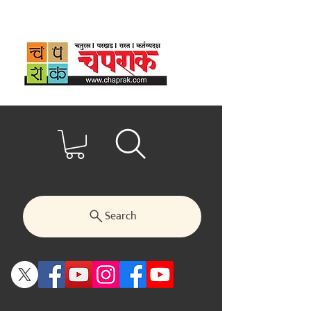
Search