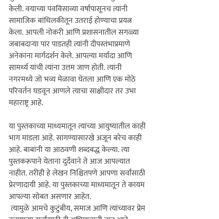
केली. वयाच्या पंवविसाव्या वर्षापासूनच त्यांनी 
सामाजिक बांधिलकीतून उतराई होण्याचा प्रयत्न 
केला. आपली नोकरी आणि प्रशासनातील सगळ्या 
जबाबदाऱ्या पार पाडतही त्यांनी दीपस्तंभाप्रमाणे 
अनेकांना मार्गदर्शन केले. आपल्या मर्यादा आणि 
सामर्थ्य यांची त्यांना उत्तम जाण होती. त्यांनी 
नगरमध्ये जो भव्य मेळावा घेतला आणि एक मोठे 
परिवर्तन घडवून आणले त्याचा साक्षीदार तर उभा 
या पुस्तकाच्या माध्यमातून त्यांच्या आयुष्यातील काही 
भाग मांडला आहे. सांगण्यासारखे अजून बरेच काही 
आहे. बाबांनी या आठवणी शब्दबद्ध केल्या. त्या 
पुस्तकरूपाने येताना दुर्देवाने ते आज आपल्यात 
नाहीत. तरीही हे लेखन निश्चितपणे आपणा सर्वांसाठी 
प्रेरणादायी आहे. या पुस्तकाच्या माध्यमातून ते कायम 
आपल्या सोबत असणार आहेत.
 त्यामुळे आमचे कुटुंबीय, समाज आणि त्यांच्यावर प्रेम 