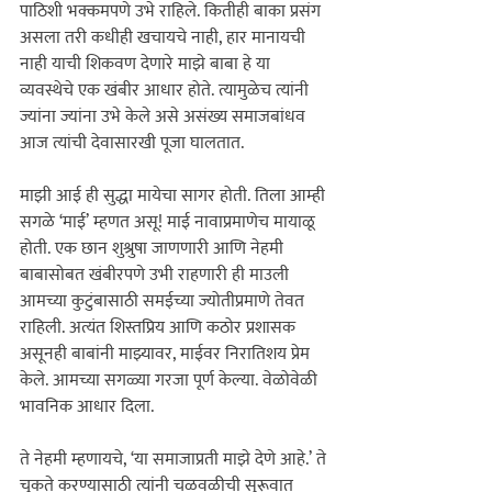
पाठिशी भक्कमपणे उभे राहिले. कितीही बाका प्रसंग 
असला तरी कधीही खचायचे नाही, हार मानायची 
नाही याची शिकवण देणारे माझे बाबा हे या 
व्यवस्थेचे एक खंबीर आधार होते. त्यामुळेच त्यांनी 
ज्यांना ज्यांना उभे केले असे असंख्य समाजबांधव 
माझी आई ही सुद्धा मायेचा सागर होती. तिला आम्ही 
सगळे ‘माई‌’ म्हणत असू! माई नावाप्रमाणेच मायाळू 
होती. एक छान शुश्रुषा जाणणारी आणि नेहमी 
बाबासोबत खंबीरपणे उभी राहणारी ही माउली 
आमच्या कुटुंबासाठी समईच्या ज्योतीप्रमाणे तेवत 
राहिली. अत्यंत शिस्तप्रिय आणि कठोर प्रशासक 
असूनही बाबांनी माझ्यावर, माईवर निरातिशय प्रेम 
केले. आमच्या सगळ्या गरजा पूर्ण केल्या. वेळोवेळी 
भावनिक आधार दिला.
ते नेहमी म्हणायचे, ‘या समाजाप्रती माझे देणे आहे.’ ते 
चुकते करण्यासाठी त्यांनी चळवळीची सुरूवात 