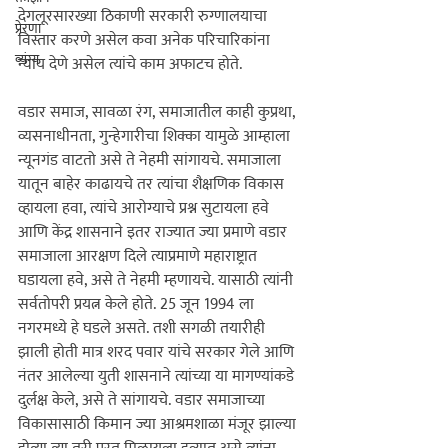
देगलूरसारख्या ठिकाणी सरकारी रुग्णालयाचा 
प्रेरणा
विस्तार करणे असेल कवा अनेक परिचारिकांना 
व्यंग्य
न्याय देणे असेल त्यांचे काम अफाटच होते.
वडार समाज, सावळा रंग, समाजातील काही कुप्रथा, 
व्यसनाधीनता, गुन्हेगारीचा शिक्का यामुळे आम्हाला 
न्यूनगंड वाटतो असे ते नेहमी सांगायचे. समाजाला 
यातून बाहेर काढायचे तर त्यांचा शैक्षणिक विकास 
व्हायला हवा, त्यांचे आरोग्याचे प्रश्न सुटायला हवे 
आणि केंद्र शासनाने इतर राज्यात ज्या प्रमाणे वडार 
समाजाला आरक्षण दिले त्याप्रमाणे महाराष्ट्रात 
घडायला हवे, असे ते नेहमी म्हणायचे. यासाठी त्यांनी 
सर्वतोपरी प्रयत्न केले होते. 25 जून 1994 ला 
नगरमध्ये हे घडले असते. तशी सगळी तयारीही 
झाली होती मात्र शरद पवार यांचे सरकार गेले आणि 
नंतर आलेल्या युती शासनाने त्यांच्या या मागण्यांकडे 
दुर्लक्ष केले, असे ते सांगायचे. वडार समाजाच्या 
विकासासाठी किमान ज्या आश्रमशाळा मंजूर झाल्या 