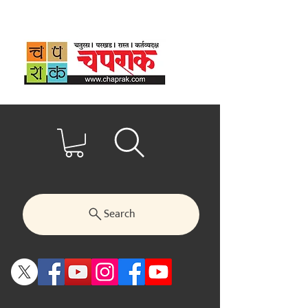
Search