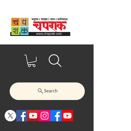
Search