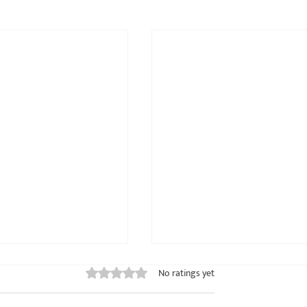
Rated 0 out of 5 stars.
No ratings yet