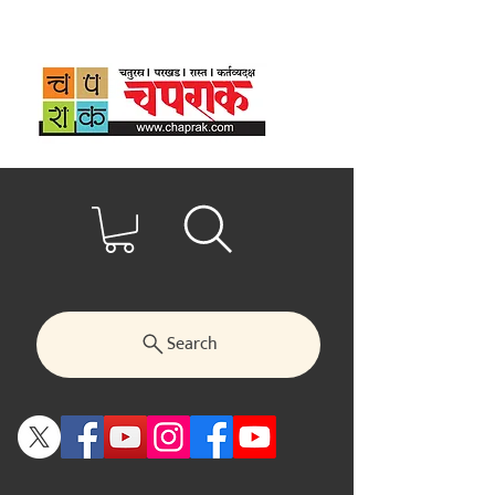
Search