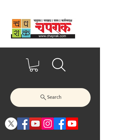
Search