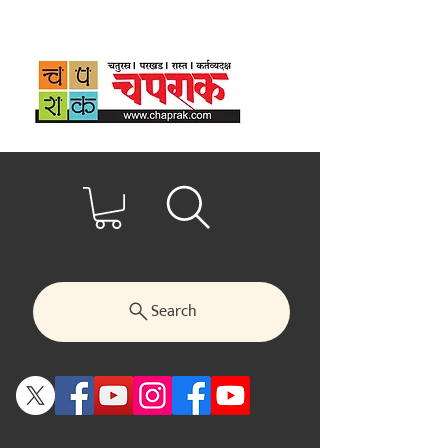
Search