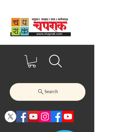
Search