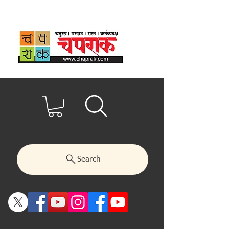
Search