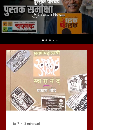
पुस्तक परिचय
Watch Now
Jul 7
3 min read