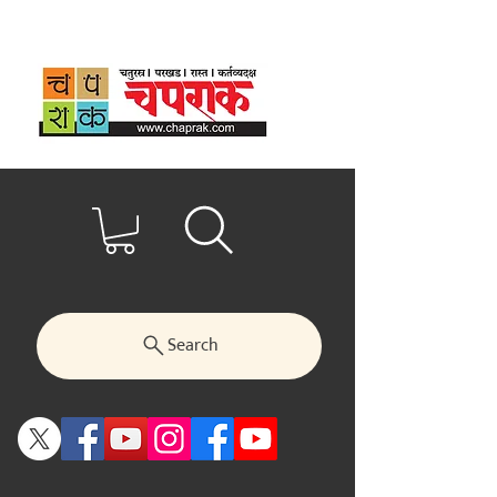
Search