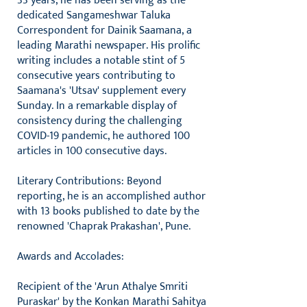
33 years, he has been serving as the
dedicated Sangameshwar Taluka
Correspondent for Dainik Saamana, a
leading Marathi newspaper. His prolific
writing includes a notable stint of 5
consecutive years contributing to
Saamana's 'Utsav' supplement every
Sunday. In a remarkable display of
consistency during the challenging
COVID-19 pandemic, he authored 100
articles in 100 consecutive days.
Literary Contributions: Beyond
reporting, he is an accomplished author
with 13 books published to date by the
renowned 'Chaprak Prakashan', Pune.
Awards and Accolades:
Recipient of the 'Arun Athalye Smriti
Puraskar' by the Konkan Marathi Sahitya