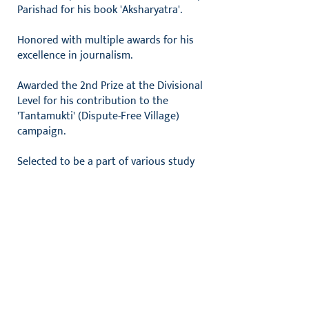
Parishad for his book 'Aksharyatra'.
Honored with multiple awards for his
excellence in journalism.
Awarded the 2nd Prize at the Divisional
Level for his contribution to the
'Tantamukti' (Dispute-Free Village)
campaign.
Selected to be a part of various study
tours organized by the Central and
State Governments.