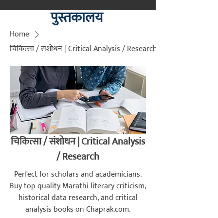
पुस्तकालय
मराठीतील अग्रगण्य प्रकाशन
संस्था
Home
२००२ पासून...
चिकित्सा / संशोधन | Critical Analysis / Research
चिकित्सा / संशोधन | Critical Analysis
/ Research
Perfect for scholars and academicians.
Buy top quality Marathi literary criticism,
historical data research, and critical
analysis books on Chaprak.com.