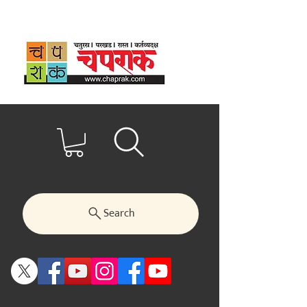
Search