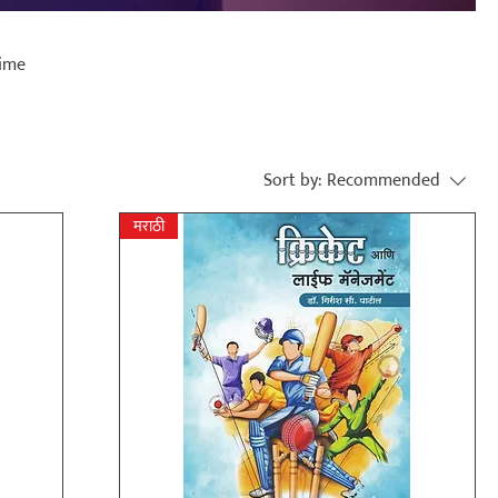
time
Sort by:
Recommended
मराठी