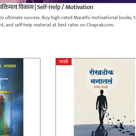
्यक्तिमत्व विकास | Self-Help / Motivation
to ultimate success. Buy high-rated Marathi motivational books, 
 and self-help material at best rates on Chaprak.com.
मराठी