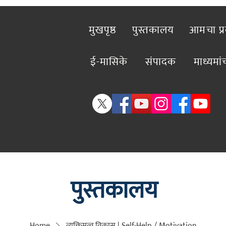
मुखपृष्ठ
पुस्तकालय
आमचा प्
ई-मासिके
संपादक
माध्यमा
पुस्तकालय
Home
व्यक्तिमत्व विकास | Self-Help / Motivation