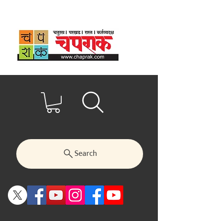
Search