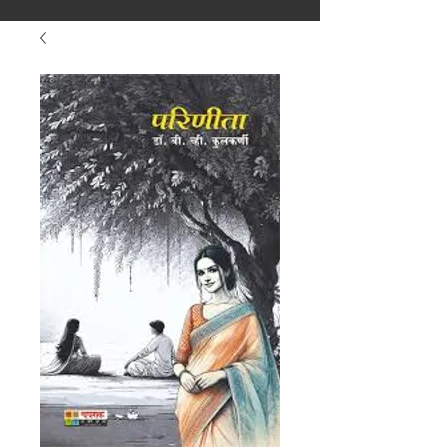
मराठीतील अग्रगण्य प्रकाशन
संस्था
२००२ पासून...