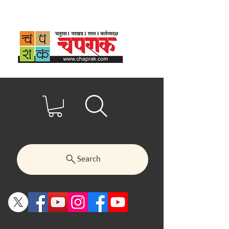
Search