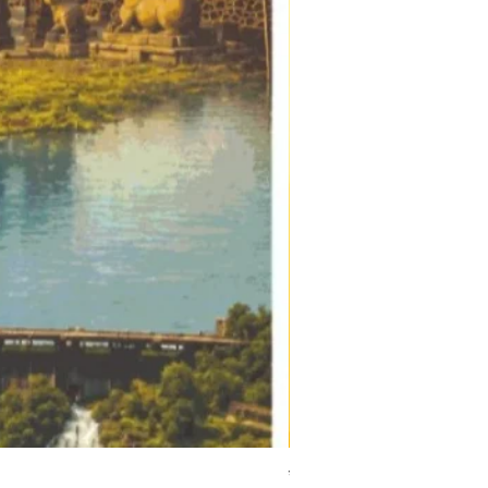
संत महिपती | Sant Mahipati