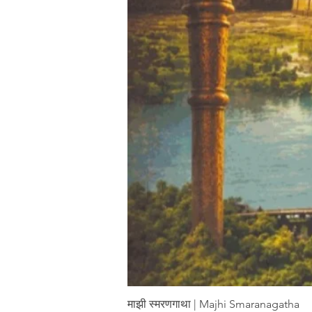
माझी स्मरणगाथा | Majhi Smaranagatha