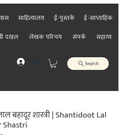
रवास
साहित्यालय
ई-पुस्तके
ई-साप्ताहिक
ंची दखल
लेखक परिचय
संपर्क
सहाय्य
Log In
Search
लाल बहादूर शास्त्री | Shantidoot Lal
 Shastri
ar
Sale