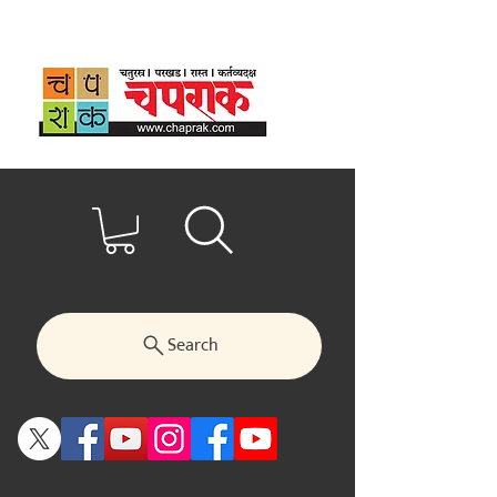
Search