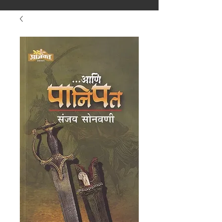
मराठीतील अग्रगण्य प्रकाशन
संस्था
२००२ पासून...