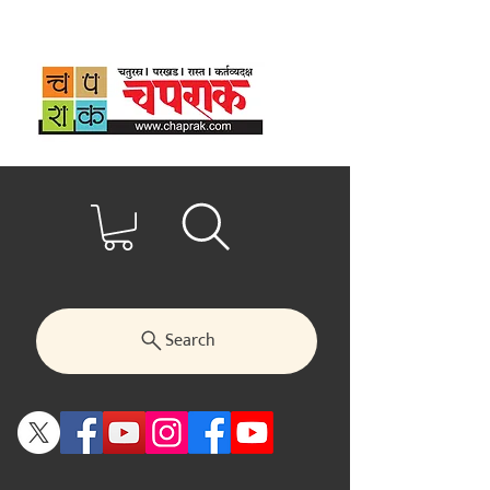
Search