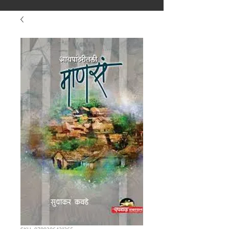
मराठीतील अग्रगण्य प्रकाशन
संस्था
२००२ पासून...