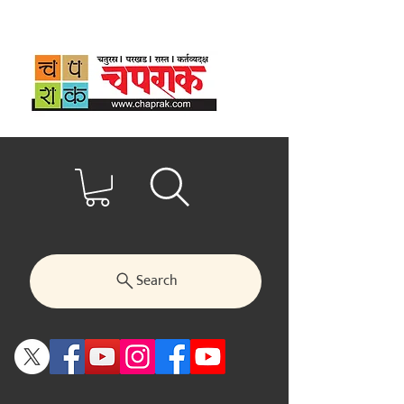
Search