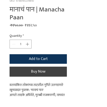
SKU: 9788193239810
मानाचं पान | Manacha
Paan
Regular
Sale
 ₹१५०.०० 
₹११२.५०
Price
Price
Quantity
*
Add to Cart
Buy Now
वलयांकित लोकांच्या ताटातील गुपिते उलगडणारे
खुमासदार पुस्तक: 'मानाचं पान'
आपले लाडके अभिनेते, मुरब्बी राजकारणी, नामवंत
चित्रकार, योगमहर्षी किंवा दिग्गज खेळाडू नेमकं
खातात तरी काय? हा प्रश्न अनेकदा त्यांच्या चाहत्यांना