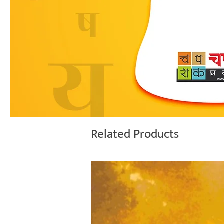
Related Products