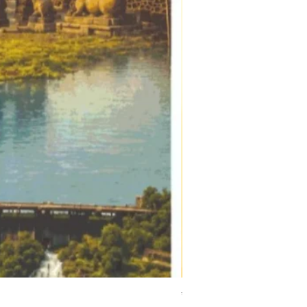
संत महिपती | Sant Mahipati