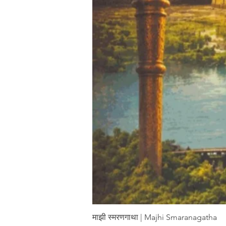
माझी स्मरणगाथा | Majhi Smaranagatha