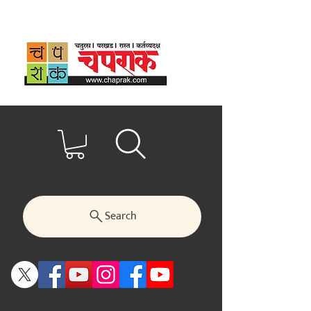
Search