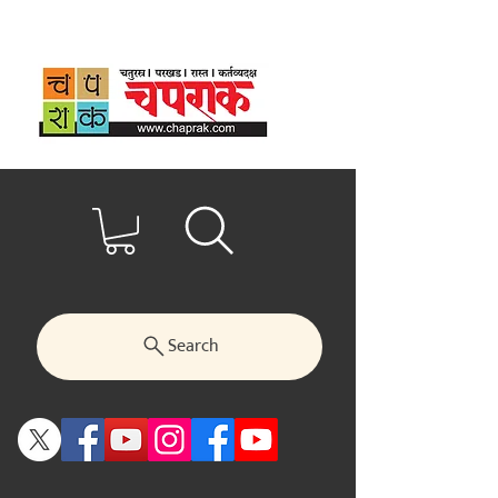
Search