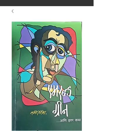
मराठीतील अग्रगण्य प्रकाशन
संस्था
२००२ पासून...