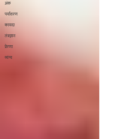
अंक
पर्यावरण
कायदा
तंत्रज्ञान
प्रेरणा
व्यंग्य