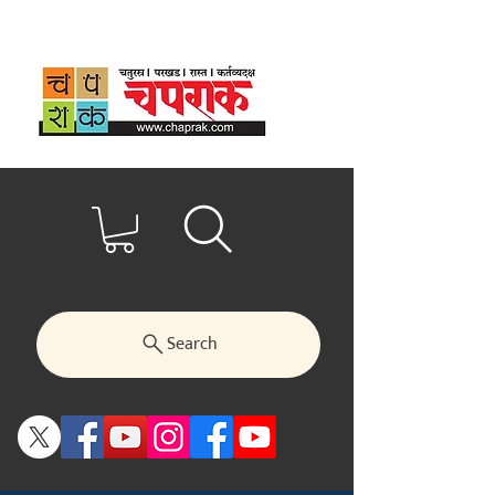
Search