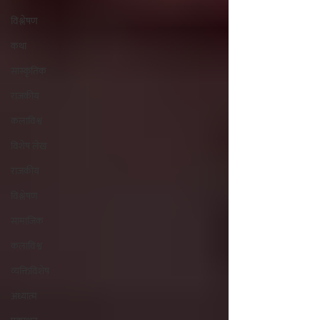
विश्लेषण
कथा
सांस्कृतिक
राजकीय
कलाविश्व
विशेष लेख
राजकीय
विश्लेषण
सामाजिक
कलाविश्व
व्यक्तिविशेष
अध्यात्म