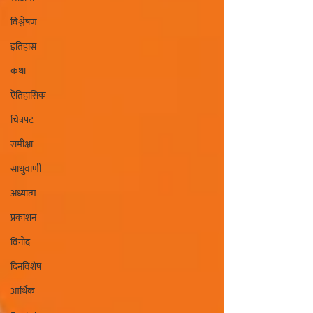
विश्लेषण
इतिहास
कथा
ऎतिहासिक
चित्रपट
समीक्षा
साधुवाणी
अध्यात्म
प्रकाशन
विनोद
दिनविशेष
आर्थिक