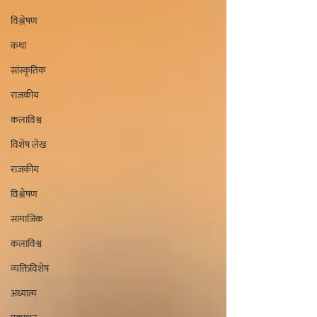
विश्लेषण
कथा
सांस्कृतिक
राजकीय
कलाविश्व
विशेष लेख
राजकीय
विश्लेषण
सामाजिक
कलाविश्व
व्यक्तिविशेष
अध्यात्म