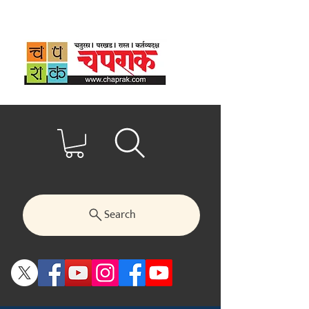
Search