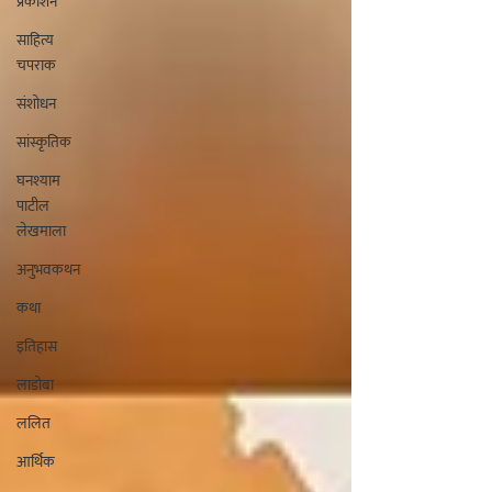
प्रकाशन
साहित्य
चपराक
संशोधन
सांस्कृतिक
घनश्याम
पाटील
लेखमाला
अनुभवकथन
कथा
इतिहास
लाडोबा
ललित
आर्थिक