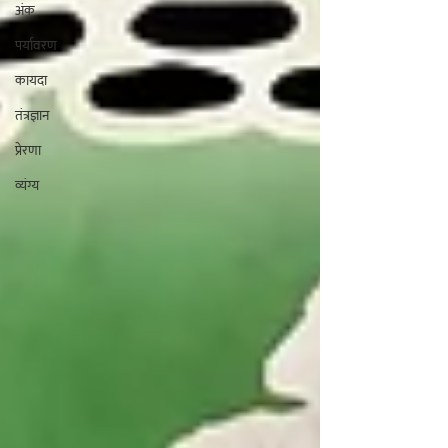
अंक
पर्यावरण
कायदा
तंत्रज्ञान
प्रेरणा
व्यंग्य