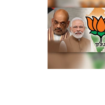
अध्यात्म
प्रकाशन
साहित्य चपरा
Chaprak Prakashan | Ladoba Prakas