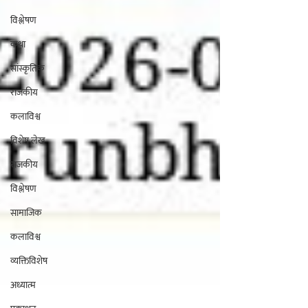
विश्लेषण
कथा
सांस्कृतिक
राजकीय
कलाविश्व
विशेष लेख
राजकीय
विश्लेषण
सामाजिक
कलाविश्व
व्यक्तिविशेष
अध्यात्म