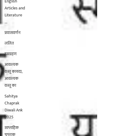
English
Articles and
Literature
...
प्रवासवर्णन
ललित
रसग्रहण
आवश्यक
वस्तू कायदा,
आवश्यक
वस्तू का
Sahitya
Chaprak
Diwali Ank
2025
साप्ताहिक
चपराक