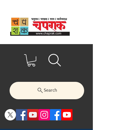
Search