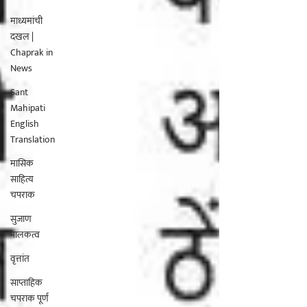
माध्यमांची
दखल |
Chaprak in
News
Sant
Mahipati
English
Translation
मासिक
साहित्य
चपराक
सुजाण
पालकत्व
वृत्तांत
साप्ताहिक
चपराक पूर्ण