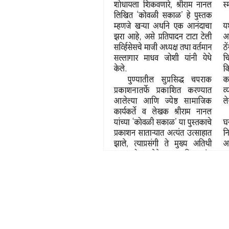
अध्यात्म
प्रकाशन
साहित्य चपरा
Chaprak Prakashan | Ladoba Prakas