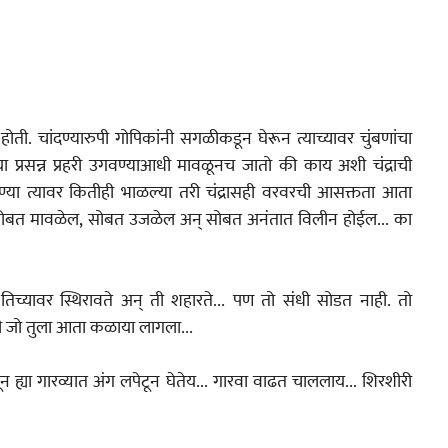
ोती. चांदण्यारुपी गोपिकांनी सगळीकडून घेरून त्याच्यावर चुंबणांचा 
ा प्रसन्न प्रहरी उगवण्याआधी मावळूनच जातो की काय अशी चंद्राची 
ण्या त्यावर कितीही भाळल्या तरी चंद्रासही वरवरची आसक्तता आता 
ळेल अन्‌‍ सोबत अनंतात विलीन होईल... का 
शहारते... पण तो संधी सोडत नाही. तो 
 मी जो तुला आता कळाया लागला...
 ह्या गारव्यात अंग लपेटून घेतेय... गारवा वाढत चाललाय... शिरशीरी 