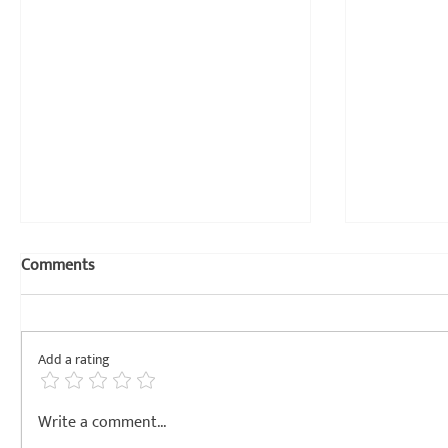
Comments
बैंया ना धरो
Add a rating
खामोशीचा सु
Write a comment...