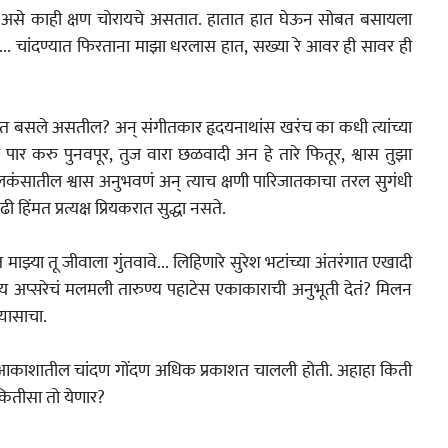
े असे काही क्षण चोरायचे असतात. हातात हात घेऊन सोबत बसायला 
.. चांदण्यात फिरताना माझा धरलास हात, सख्या रे आवर ही सावर ही 
 हृदयनाथांस खरंच का कधी त्यांच्या 
पार करु पुनवपूर, तुज वारा छळवादी अन हे तारे फितूर, श्वास तुझा 
न्‌‍ त्याच क्षणी पारिजातकाचा तरल सुगंधी 
िंमत प्रत्यक्ष प्रियकरात सुद्धा नसते.
ाझ्या तू जीवाला गुंतवावे... लिहिणारे सुरेश भटांच्या अंतरंगात एखादी 
ीय अप्सरेचं मलमली तारुण्य पहाटेस एकाकाराची अनुभूती देतं? मिलन 
्यासाचा.
ाशातील चांदण गोंदण अधिक प्रकाशत चालली होती. अहाहा किती 
स कितीसा तो येणार?