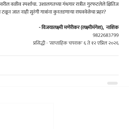
ावरील वळीव स्पर्शाचा. उशालगतच्या गंधगार रात्रीत गुरफटलेले क्षितिज 
ून जात नाही सुरंगी गात्रांना कुरतडणाऱ्या राघववेळेचा प्रहर?
- विजयालक्ष्मी मणेरीकर (लक्ष्मीमंगेश),  नाशिक
9822683799
प्रसिद्धी - 'साप्ताहिक चपराक' ६ ते १२ एप्रिल २०२६