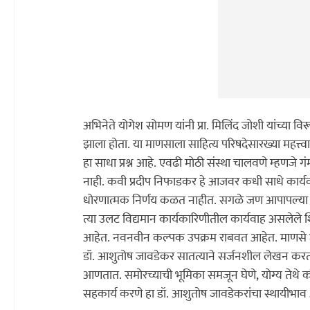
अभिनेते योगेश सोमण यांनी प्रा. मिलिंद जोशी यांच्या 
झाला होता. या माणसाला साहित्य परिषदेसारख्या महत्त्
हा साधा प्रश्न आहे. एवढी मोठी संस्था चालवणे म्हणजे गं
नाही. कवी प्रदीप निफाडकर हे आजवर कधी साधे कार्यवाह
धोरणात्मक निर्णय कळत नाहीत. सगळे जण आपापल्या क
त्या उलट विद्यमान कार्यकारिणीतील कार्यवाह असलेले
आहेत. नवनवीन कल्पक उपक्रम राबवत आहेत. माणसे जो
डॉ. आशुतोष जावडेकर सातत्याने सर्जनशील लेखन करतात
आणतात. समोरच्याची भूमिका समजून घेणे, योग्य तेथे क
सहकार्य करणे हा डॉ. आशुतोष जावडेकरांचा स्थायीभाव