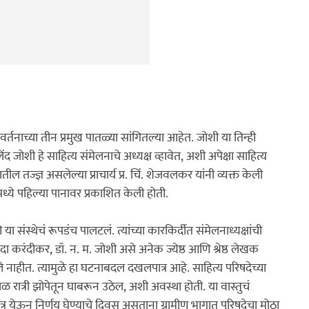
वर्तनाच्या तीन प्रमुख पातळ्या सांगितल्या आहेत. जोशी या तिन्ही 
लिंद जोशी हे साहित्य संमेलनाचे अध्यक्ष व्हावेत, अशी अपेक्षा साहित्य 
तील तज्ज्ञ असलेल्या प्राचार्य प्र. चिं. शेजवलकर यांनी व्यक्त केली 
ध्ये पहिल्या पानावर प्रकाशित केली होती.
 या संस्थेचं रूपडंच पालटलं. त्यांच्या कारकिर्दीत संमेलनाध्यक्षांची 
 करंदीकर, डॉ. न. म. जोशी असे अनेक ज्येष्ठ आणि श्रेष्ठ लेखक 
े नाहीत. त्यामुळे हा घटनाबदल दखलपात्र आहे. साहित्य परिषदेच्या 
त्री झोपेतून घाबरून उठेल, अशी अवस्था होती. या वास्तुचं 
र येऊन निर्णय घेण्याचे दिवस असताना ग्रामीण भागात परिषदेचा मोठा 