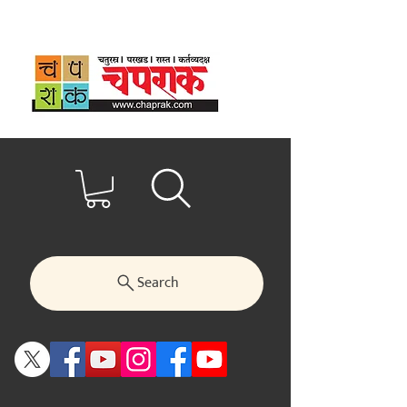
Search