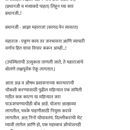
(प्रधानजी व मंत्र्यांकडे पाहत) लिहून घ्या सारं 
प्रधानजी..!
प्रधानजी - आज्ञा महाराज! (कागद-पेन सावरत)
महाराज - एकूण काय तर जनभावना आणि व्यापारी 
वर्गाचं हित याचा विचार करून आम्ही...!
(उपस्थितांची उत्सुकता ताणली जाते, ते महाराजांचे 
बोलणे लक्षपूर्वक ऐकू लागतात.)
आता अन्न व औषध प्रशासनाच्या कारभाराची 
चौकशी करण्यासाठी पुढील महिन्यात एक समिती 
गठीत करू कारण या महिन्यात जरा 
पाऊसपाण्याचीही बोंब आहे. योजना आखाव्या 
लागतील, पथके पाहणीसाठी नियुक्त करावे 
लागतील. अल्‌‍ निनो घोंघावतंय. दिल्लीकरांची भेट 
घ्यावी लागेल आणि हो, एक महत्त्वाचं ऑपरेशनही 