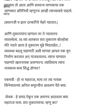
झालाय तो आता आणि सामान्य माणसाचा एक 
प्रेरणा
जाणकार प्रतिनिधी म्हणूनच आम्ही त्याच्याकडे पाहतो.
व्यंग्य
(प्रधानजी व इतर दरबारींचे चेहरे पडतात.)
आणि तुकारामांचं म्हणाल तर ते नडतातच 
व्यवस्थेला. 16 व्या शतकात संत तुकाराम बोल्होबा 
मोरे नडले आता हे तुकाराम मुंढे भिडताहेत...! 
व्यवस्था बदलू पाहणारी अशी माणसं आपलं एक युग 
निर्माण करतात अन्‌‍ गाजवतातच. त्यांना पाण्यात 
पाहणारे खलनायक असणारच. त्याशिवाय त्यांचं 
नायकत्व कसं सिद्ध होणार?
एकमंत्री - हो ना महाराज, मला तर त्या नायक 
सिनेमातल्या अनिल कपूरचीच आठवण येते बघा.
 सेवक - हे समंद ऐकून एक अभंगच आठवला बघा 
महाराज मला. संत तुकारामांचा. म्हणू का?