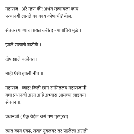
महाराज - अरे म्हण की! अभंग म्हणायला काय 
परवानगी लागते का काय कोणाची? बोल.
सेवक (गाण्याचा प्रयत्न करीत) - पापाचिये मुळे ।
झाले सत्याचे वाटोळे ।
दोष झाले बळीवंत ।
नाही ऐसी झाली नीत ॥
महाराज - व्वाह! किती छान सांगितलंय महाराजांनी. 
बघा प्रधानजी असा आहे अभ्यास आमच्या लाडक्या 
सेवकाचा.
प्रधानजी ( ऐकू येईल असं पण पुटपुटत) -
त्यात काय एवढं, सतत गुगलवर तर पडलेला असतो 