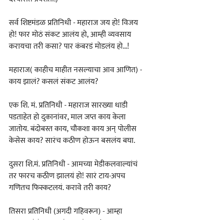
सर्व शिष्टमंडळ प्रतिनिधी - महाराज जय हो! विजय 
हो! फार मोठं संकट आलंय हो, आम्ही व्यवसाय 
करायचा तरी कसा? पार कंबरडं मोडलंय हो...!
महाराज( काहीच माहीत नसल्याचा आव आणित) - 
काय झालं? कसलं संकट आलंय?
एक शि. मं. प्रतिनिधी - महाराज सारख्या धाडी 
पडताहेत हो दुकानांवर, माल जप्त काय केला 
जातोय. बंदोबस्त काय, चौकशा काय अन्‌‍ पोलीस 
केसेस काय? सारंच कठीण होऊन बसलंय बघा.
दुसरा शि.मं. प्रतिनिधी - आमच्या मेडीकलवाल्यांचं 
तर फारच कठीण झालयं हो! सारं टाय-अपच 
गणितच फिस्कटलयं. करावे तरी काय?
तिसरा प्रतिनिधी (अगदी गहिवरून) - आम्हा 