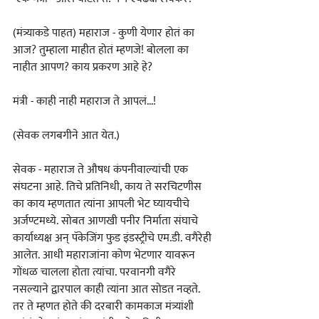
(मंत्र्याकडे पाहत) महाराज - कुणी येणार होतं का 
आज? तुम्हाला माहीत होतं म्हणजे! बोलला का 
नाहीत आपण? काय प्रकरण आहे हे?
मंत्री - काही नाही महाराज ते आपलं...!
(सेवक लगबगीने आत येत.)
सेवक - महाराज ते औषध कंपनीवाल्यांची एक 
संघटना आहे. तिचे प्रतिनिधी, काय ते सरचिटणीस 
का काय म्हणतात त्यांना आपली भेट घ्यायचीचे 
अर्जण्टमध्ये. सोबत आणखी पनीर निर्माता संघाचे 
कार्याध्यक्ष अन्‌‍ पॅकेजिंग फुड इंडस्ट्रीचे एम.डी. वगैरेही 
आलेत. आधी महाराजांना कोण भेटणार यावरून 
गोंधळ चालला होता त्यांचा. परवानगी वगैरे 
नसल्याने द्वारपाल काही त्यांना आत सोडत नव्हते. 
तर ते म्हणत होते की दरबारी कामकाज मंत्र्यांशी 