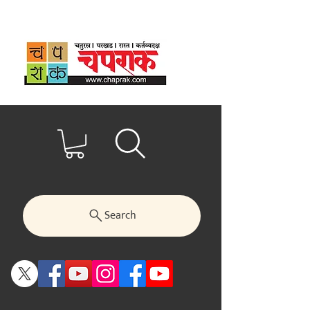
Search