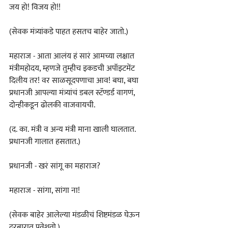
जय हो! विजय हो!!
(सेवक मंत्र्यांकडे पाहत हसतच बाहेर जातो.)
महाराज - आता आलंय हं सारं आमच्या लक्षात 
मंत्रीमहोदय, म्हणजे तुम्हीच इकडची अपॉइटमेंट 
दिलीय तर! वर साळसूदपणाचा आव! बघा, बघा 
प्रधानजी आपल्या मंत्र्यांचं डबल स्टॅण्डर्ड वागणं, 
दोन्हीकडून ढोलकी वाजवायची.
(द. का. मंत्री व अन्य मंत्री माना खाली घालतात. 
प्रधानजी गालात हसतात.)
प्रधानजी - खरं सांगू का महाराज?
महाराज - सांगा, सांगा ना!
(सेवक बाहेर आलेल्या मंडळीचं शिष्टमंडळ घेऊन 
दरबारात प्रवेशतो.)